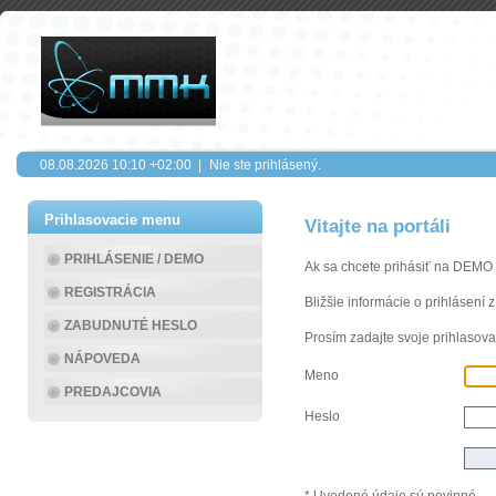
08.08.2026
10:10
+02:00 |
Nie ste prihlásený.
Prihlasovacie menu
Vitajte na portáli
PRIHLÁSENIE / DEMO
Ak sa chcete prihásiť na DEMO
REGISTRÁCIA
Bližšie informácie o prihlásení 
ZABUDNUTÉ HESLO
Prosím zadajte svoje prihlasova
NÁPOVEDA
Meno
PREDAJCOVIA
Heslo