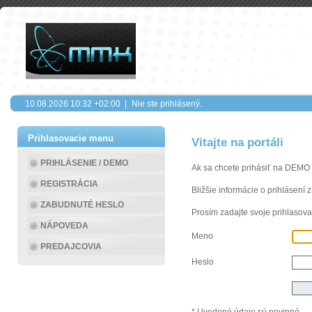
10.08.2026
10:32
+02:00 |
Nie ste prihlásený.
Prihlasovacie menu
Vitajte na portáli
PRIHLÁSENIE / DEMO
Ak sa chcete prihásiť na DEMO
REGISTRÁCIA
Bližšie informácie o prihlásení 
ZABUDNUTÉ HESLO
Prosím zadajte svoje prihlasova
NÁPOVEDA
Meno
PREDAJCOVIA
Heslo